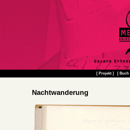
[ Projekt ]
[ Buch 
Nachtwanderung