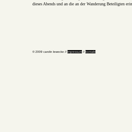
dieses Abends und an die an der Wanderung Beteiligten eri
© 2009 carolin lewecke //
impressum
//
kontakt