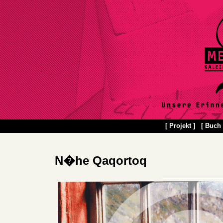
[ Projekt ]
[ Buch 
N�he Qaqortoq