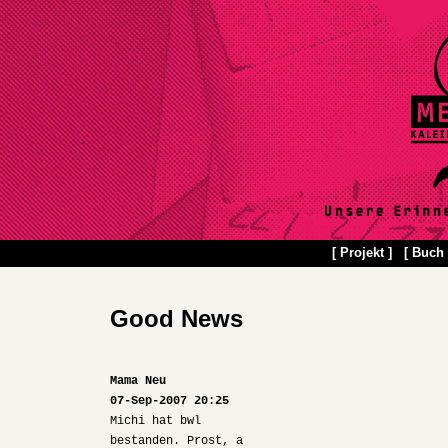
[ Projekt ]
[ Buch 
Good News
Mama Neu
07-Sep-2007 20:25
Michi hat bwl
bestanden. Prost, a