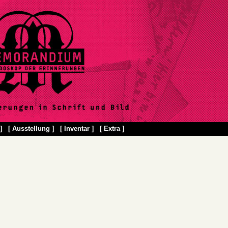
]
[ Ausstellung ]
[ Inventar ]
[ Extra ]