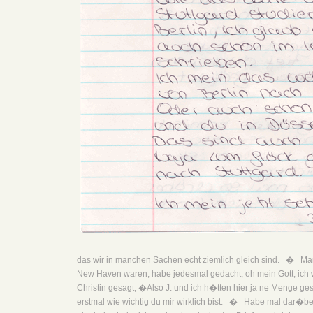
das wir in manchen Sachen echt ziemlich gleich sind. � Ma
New Haven waren, habe jedesmal gedacht, oh mein Gott, ich
Christin gesagt, �Also J. und ich h�tten hier ja ne Menge g
erstmal wie wichtig du mir wirklich bist. � Habe mal dar�ber