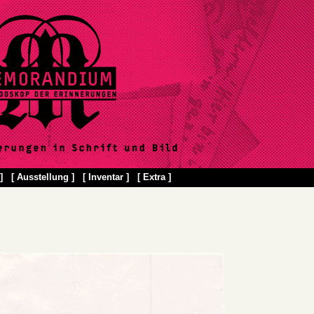
]
[ Ausstellung ]
[ Inventar ]
[ Extra ]