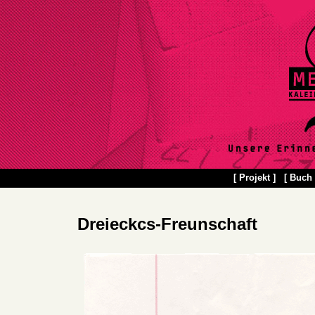
[ Projekt ]
[ Buch 
Dreieckcs-Freunschaft