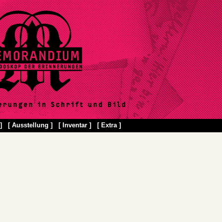
]
[ Ausstellung ]
[ Inventar ]
[ Extra ]