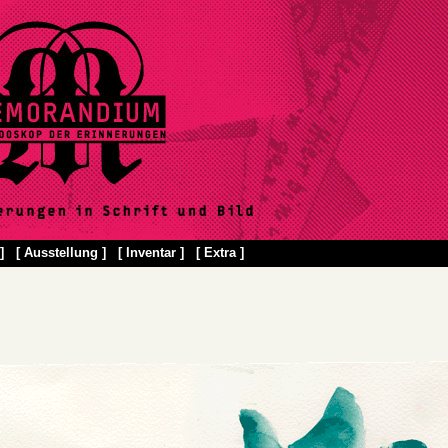
]
[ Ausstellung ]
[ Inventar ]
[ Extra ]