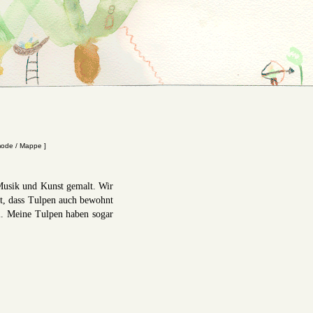
mode / Mappe ]
usik und Kunst gemalt. Wir
lt, dass Tulpen auch bewohnt
l. Meine Tulpen haben sogar