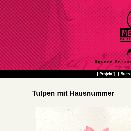
[ Projekt ]
[ Buch 
Tulpen mit Hausnummer