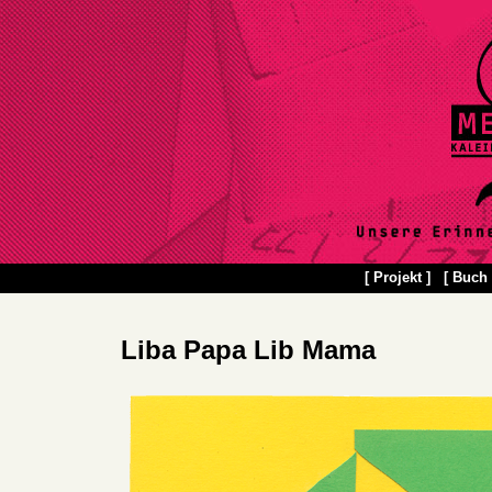
[ Projekt ]
[ Buch 
Liba Papa Lib Mama