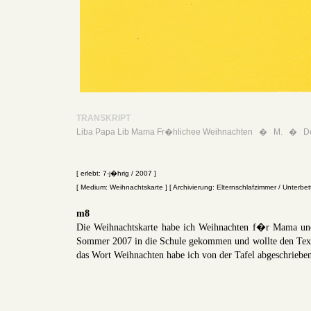
TRANSKRIPT
Liba Papa Lib Mama Fr�hlichee Weihnachten � M. � D
[ erlebt: 7-j�hrig / 2007 ]
[ Medium: Weihnachtskarte ] [ Archivierung: Elternschlafzimmer / Unterb
m8
Die Weihnachtskarte habe ich Weihnachten f�r Mama un
Sommer 2007 in die Schule gekommen und wollte den Text 
das Wort Weihnachten habe ich von der Tafel abgeschriebe