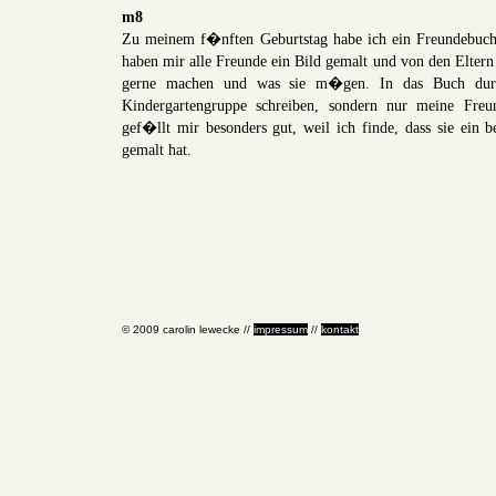
m8
Zu meinem f�nften Geburtstag habe ich ein Freundebuc
haben mir alle Freunde ein Bild gemalt und von den Eltern 
gerne machen und was sie m�gen. In das Buch durft
Kindergartengruppe schreiben, sondern nur meine Freu
gef�llt mir besonders gut, weil ich finde, dass sie ein
gemalt hat.
© 2009 carolin lewecke //
impressum
//
kontakt