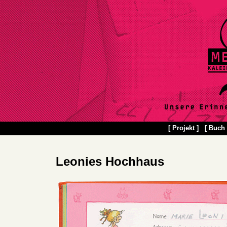
[ Projekt ]
[ Buch 
Leonies Hochhaus