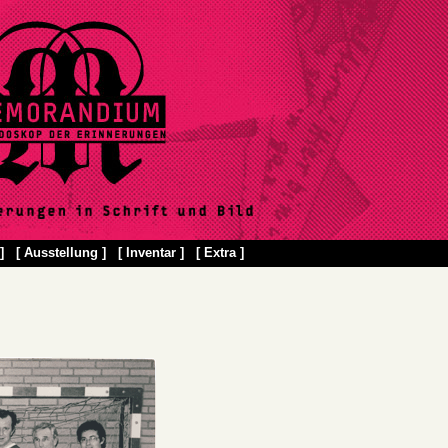
]
[ Ausstellung ]
[ Inventar ]
[ Extra ]