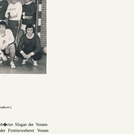
oalbum ]
h�rter Slogan der Vossen-
er Frottierweberei Vossen