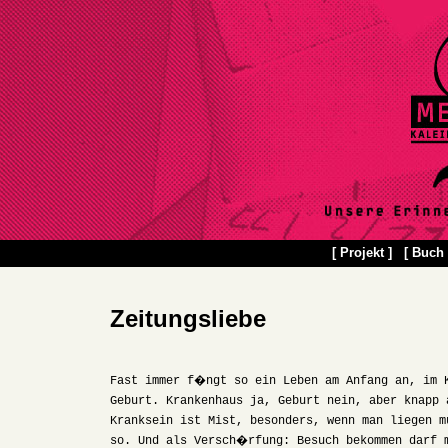
[ Projekt ]
[ Buch 
Zeitungsliebe
Fast immer f�ngt so ein Leben am Anfang an, im 
Geburt. Krankenhaus ja, Geburt nein, aber knapp
Kranksein ist Mist, besonders, wenn man liegen m
so. Und als Versch�rfung: Besuch bekommen darf 