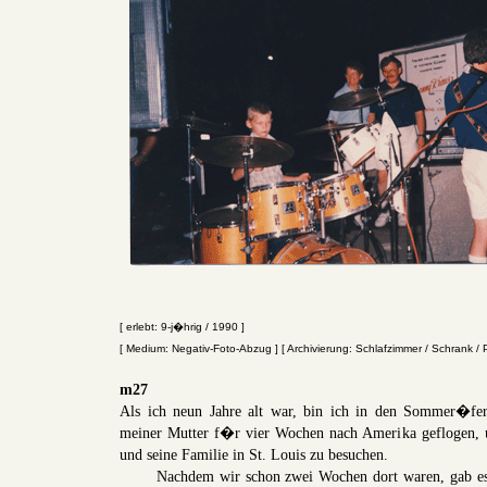
[ erlebt: 9-j�hrig / 1990 ]
[ Medium: Negativ-Foto-Abzug ] [ Archivierung: Schlafzimmer / Schrank /
m27
Als ich neun Jahre alt war, bin ich in den Sommer�fe
meiner Mutter f�r vier Wochen nach Amerika geflogen,
und seine Familie in St. Louis zu besuchen.
Nachdem wir schon zwei Wochen dort waren, gab es ei