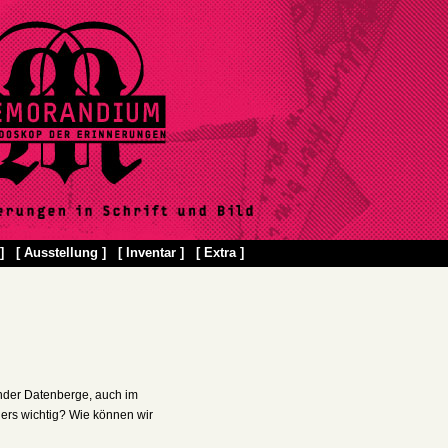
]
[ Ausstellung ]
[ Inventar ]
[ Extra ]
nder Datenberge, auch im
ers wichtig? Wie können wir