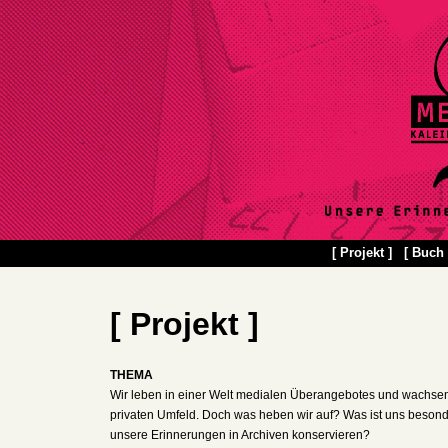
[ Projekt ]
[ Buch 
[ Projekt ]
THEMA
Wir leben in einer Welt medialen Überangebotes und wachse
privaten Umfeld. Doch was heben wir auf? Was ist uns besond
unsere Erinnerungen in Archiven konservieren?